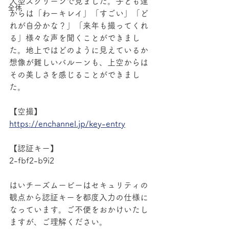
大型スクリーンで見ました。子ども達
全体
からは「わーキレイ」「すごい」「ど
れが自分かな？」「来年も撮ってくれ
る」様々な声を聞くことができまし
た。地上ではどのように見えているか
想像が難しいバルーンも、上空からは
その美しさを感じることができまし
た。
【空撮】
https://enchannel.jp/key-entry
【認証キー】
2-fbf2-b9i2
はいチーズムービーはセキュリティの
観点から認証キーを都度入力の仕様に
なっています。ご不便をおかけいたし
ますが、ご理解ください。