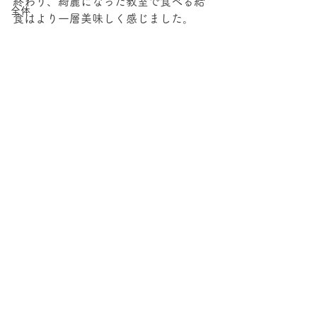
終わり、綺麗になった教室で食べる給
全体
食はより一層美味しく感じました。