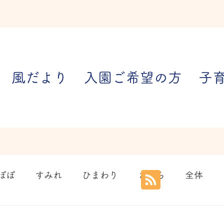
風だより
入園ご希望の方
子
ぽぽ
すみれ
ひまわり
さくら
全体