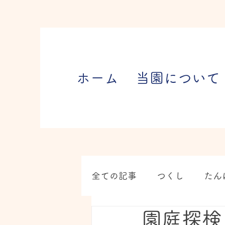
ホーム
当園について
全ての記事
つくし
たん
園庭探検