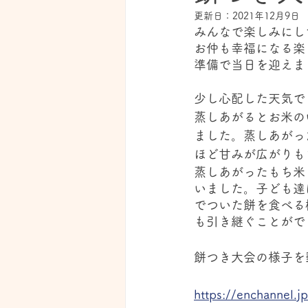
更新日：
2021年12月9日
みんなで楽しみにし
お仲も幸福になる楽
準備で当日を迎えま
少し心配した天気で
蒸しあがるとお米の
ました。蒸しあがっ
ほど甘みが広がりも
蒸しあがったもち米
いました。子ども達
でついた餅を食べる
も引き継ぐことがで
餅つき大会の様子を
https://enchannel.j