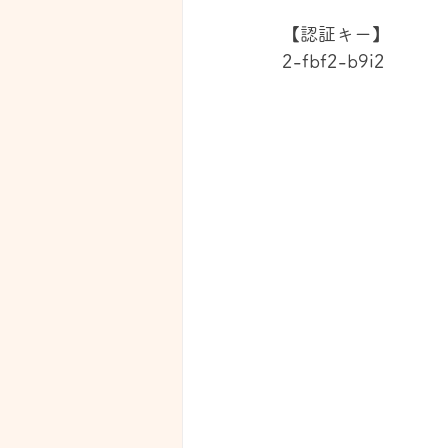
【認証キー】
2-fbf2-b9i2