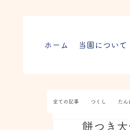
ホーム
当園について
全ての記事
つくし
たん
餅つき大