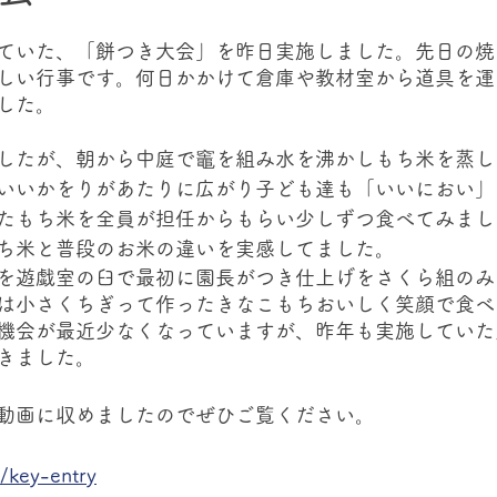
ていた、「餅つき大会」を昨日実施しました。先日の焼
しい行事です。何日かかけて倉庫や教材室から道具を運
した。
したが、朝から中庭で竈を組み水を沸かしもち米を蒸し
いいかをりがあたりに広がり子ども達も「いいにおい」
たもち米を全員が担任からもらい少しずつ食べてみまし
ち米と普段のお米の違いを実感してました。
を遊戯室の臼で最初に園長がつき仕上げをさくら組のみ
は小さくちぎって作ったきなこもちおいしく笑顔で食べ
機会が最近少なくなっていますが、昨年も実施していた
きました。
動画に収めましたのでぜひご覧ください。
p/key-entry