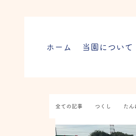
ホーム
当園について
全ての記事
つくし
たん