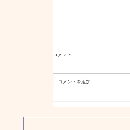
コメント
コメントを追加…
💜ペットボトルシャワー作っ
たよ💜