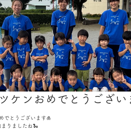
マツケンおめでとうございま
めでとうございます🎍
始まりましたね🐍