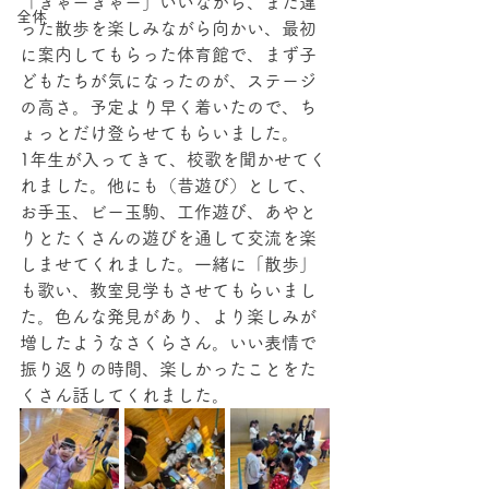
「きゃーきゃー」いいながら、また違
全体
った散歩を楽しみながら向かい、最初
に案内してもらった体育館で、まず子
どもたちが気になったのが、ステージ
の高さ。予定より早く着いたので、ち
ょっとだけ登らせてもらいました。
1年生が入ってきて、校歌を聞かせてく
れました。他にも（昔遊び）として、
お手玉、ビー玉駒、工作遊び、あやと
りとたくさんの遊びを通して交流を楽
しませてくれました。一緒に「散歩」
も歌い、教室見学もさせてもらいまし
た。色んな発見があり、より楽しみが
増したようなさくらさん。いい表情で
振り返りの時間、楽しかったことをた
くさん話してくれました。