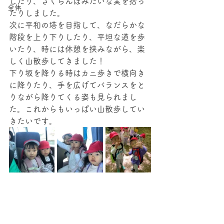
したり、さくらんぼみたいな実を拾っ
全体
たりしました。
次に平和の塔を目指して、なだらかな
階段を上り下りしたり、平坦な道を歩
いたり、時には休憩を挟みながら、楽
しく山散歩してきました！
下り坂を降りる時はカニ歩きで横向き
に降りたり、手を広げてバランスをと
りながら降りてくる姿も見られまし
た。これからもいっぱい山散歩してい
きたいです。