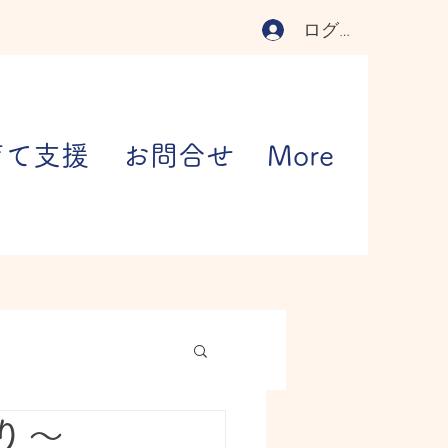
ログイン
育て支援
お問合せ
More
り〜