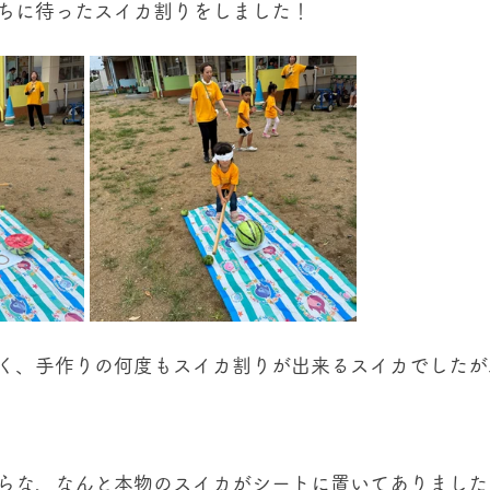
ちに待ったスイカ割りをしました！
く、手作りの何度もスイカ割りが出来るスイカでしたが
らな、なんと本物のスイカがシートに置いてありました