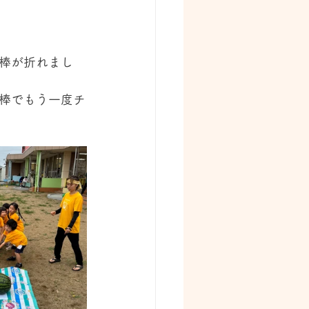
棒が折れまし
棒でもう一度チ