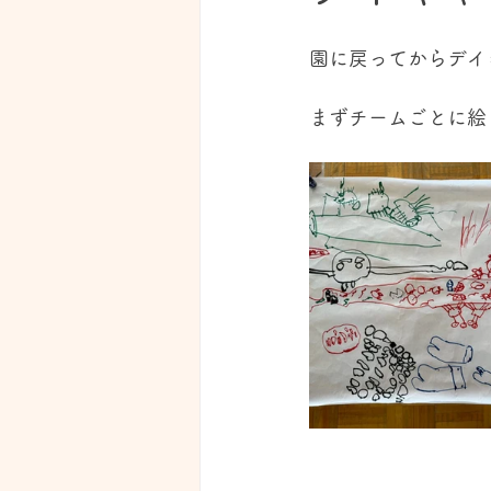
園に戻ってからデイ
まずチームごとに絵