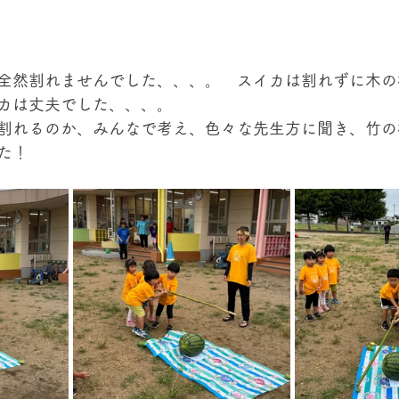
全然割れませんでした、、、。　スイカは割れずに木の
カは丈夫でした、、、。
割れるのか、みんなで考え、色々な先生方に聞き、竹の
た！