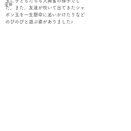
玉に子どもたちも大興奮の様子でし
全体
た。また、友達が吹いて出てきたシャ
ボン玉を一生懸命に追いかけたりなど
のびのびと遊ぶ姿がありました♪