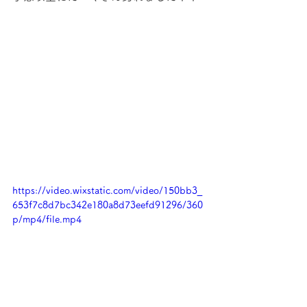
https://video.wixstatic.com/video/150bb3_
653f7c8d7bc342e180a8d73eefd91296/360
p/mp4/file.mp4