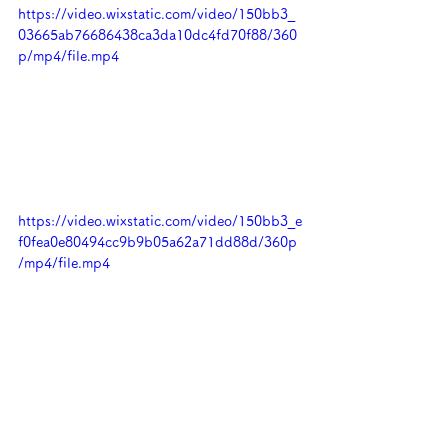
https://video.wixstatic.com/video/150bb3_
03665ab76686438ca3da10dc4fd70f88/360
p/mp4/file.mp4
https://video.wixstatic.com/video/150bb3_e
f0fea0e80494cc9b9b05a62a71dd88d/360p
/mp4/file.mp4
楽しかったね♪
また行こうね！
たんぽぽ