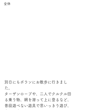
全体
別日にもポランにお散歩に行きまし
た。
ターザンロープや、二人でクルクル回
る乗り物、網を潜って上に登るなど、
普段遊べない遊具で思いっきり遊び、