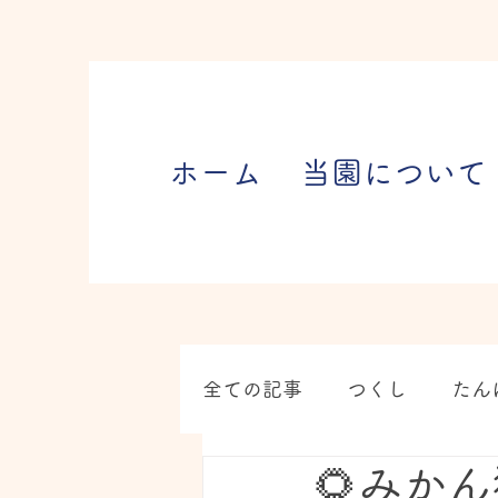
ホーム
当園について
全ての記事
つくし
たん
🌻みかん