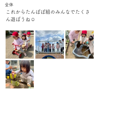
全体
これからたんぽぽ組のみんなでたくさ
ん遊ぼうね☺️