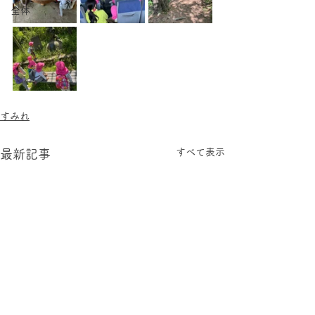
全体
すみれ
すべて表示
最新記事