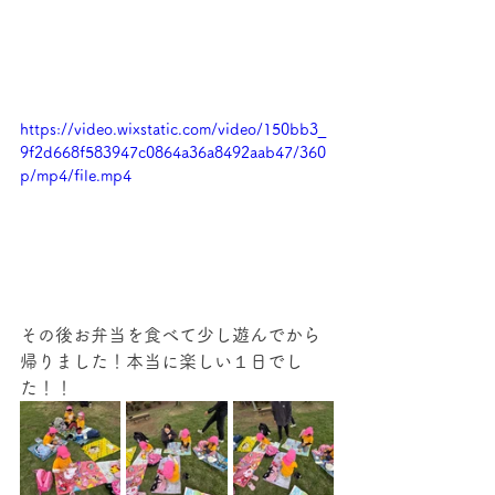
https://video.wixstatic.com/video/150bb3_
9f2d668f583947c0864a36a8492aab47/360
p/mp4/file.mp4
その後お弁当を食べて少し遊んでから
帰りました！本当に楽しい１日でし
た！！