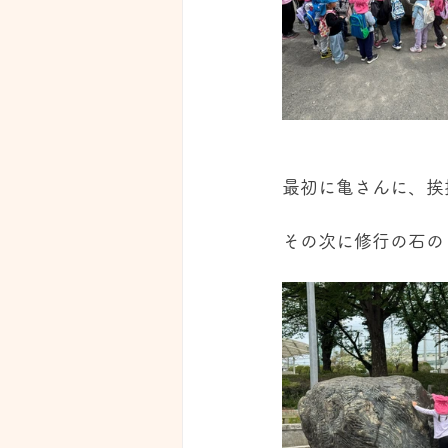
最初に亀さんに、挨
その次に修行の石の