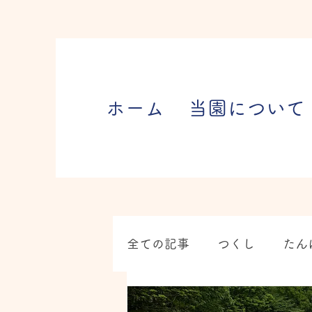
ホーム
当園について
全ての記事
つくし
たん