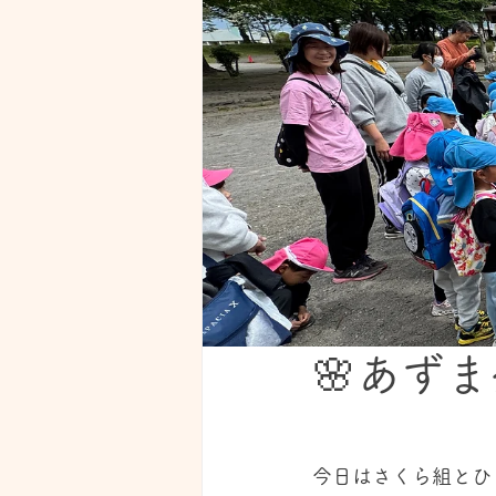
🌸あずま
今日はさくら組とひ