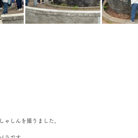
しゃしんを撮りました。
バラです。