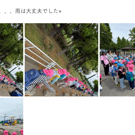
、、、雨は大丈夫でした⭐︎