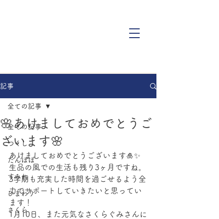
記事
全ての記事
🌸あけましておめでとうご
全ての記事
ざいます🌸
つくし
あけましておめでとうございます🎍✨
たんぽぽ
生品の風での生活も残り3ヶ月ですね。
すみれ
3学期も充実した時間を過ごせるよう全
力でサポートしていきたいと思ってい
ひまわり
ます！
さくら
1月10日、また元気なさくらぐみさんに