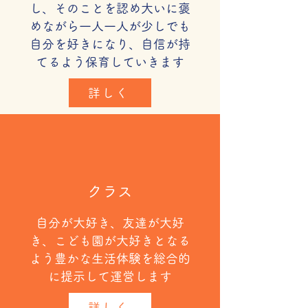
し、そのことを認め大いに褒
めながら一人一人が少しでも
自分を好きになり、自信が持
てるよう保育していきます
詳しく
​クラス
自分が大好き、友達が大好
き、こども園が大好きとなる
よう豊かな生活体験を総合的
に提示して運営します
詳しく